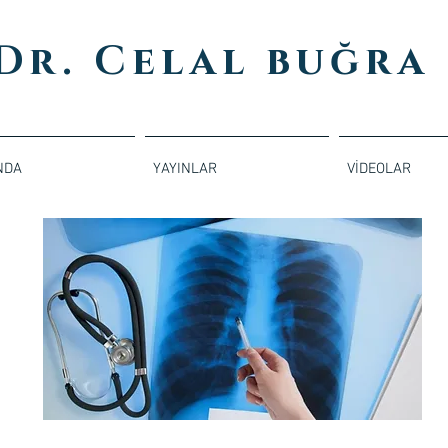
 Dr. Celal buğra
NDA
YAYINLAR
VİDEOLAR